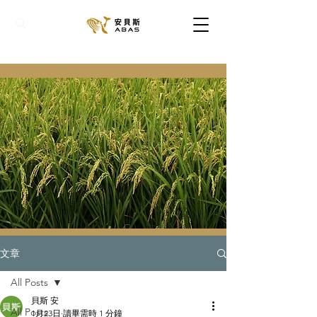
文章
All Posts
貝斯 安
All Posts
1月23日
讀畢需時 1 分鐘