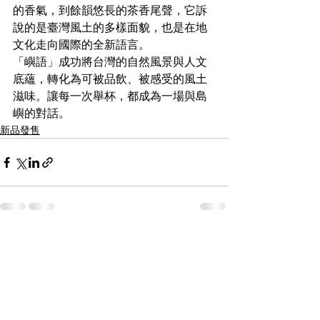
的香氣，到餘韻悠長的茶香尾聲，它訴
說的是臺灣風土的多樣面貌，也是在地
文化走向國際的全新語言。
「嶼語」成功將台灣的自然風景與人文
底蘊，轉化為可被品飲、被感受的風土
滋味。讓每一次舉杯，都成為一場與島
嶼的對話。
新品發售
查看全部
最新文章