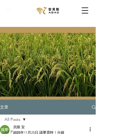
文章
All Posts
貝斯 安
All Posts
2025年11月25日
讀畢需時 1 分鐘