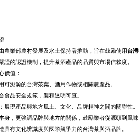
證
由農業部農村發展及水土保持署推動，旨在鼓勵使用
台灣
嚴謹的認證機制，提升茶酒產品的品質與市場信賴度。
心價值：
用可溯源的台灣茶葉、酒用作物或相關農產品。
合食品安全規範，製程透明可查。
：展現產品與地方風土、文化、品牌精神之間的關聯性。
本身，更強調品牌與地方的關係，鼓勵業者從源頭到風味
造具有文化辨識度與國際競爭力的台灣茶與酒品牌。