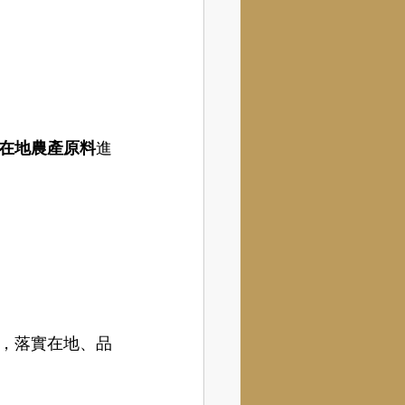
在地農產原料
進
，落實在地、品