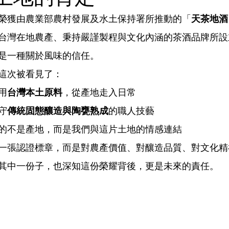
榮獲由農業部農村發展及水土保持署所推動的「
天茶地酒
台灣在地農產、秉持嚴謹製程與文化內涵的茶酒品牌所設
是一種關於風味的信任。
這次被看見了：
用
台灣本土原料
，從產地走入日常
守
傳統固態釀造與陶甕熟成
的職人技藝
的不是產地，而是我們與這片土地的情感連結
一張認證標章，而是對農產價值、對釀造品質、對文化精
其中一份子，也深知這份榮耀背後，更是未來的責任。