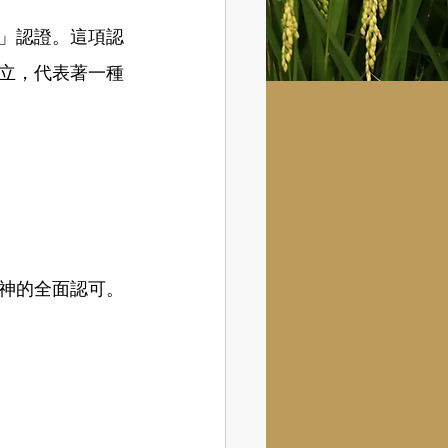
」認證。這項認
立，代表著一種
神的全面認可。