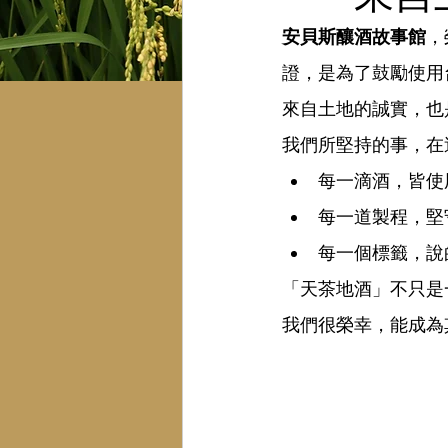
安貝斯釀酒故事館
，
證，是為了鼓勵使用
來自土地的誠實，也
我們所堅持的事，在
每一滴酒，皆使
每一道製程，堅
每一個標籤，說
「天茶地酒」不只是
我們很榮幸，能成為