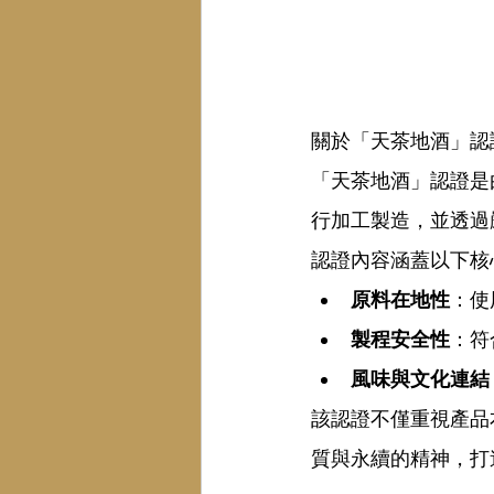
關於「天茶地酒」認
「天茶地酒」認證是
行加工製造，並透過
認證內容涵蓋以下核
原料在地性
：使
製程安全性
：符
風味與文化連結
該認證不僅重視產品
質與永續的精神，打