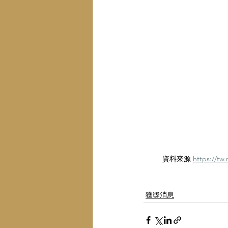
資料來源 
https:/
獲獎消息