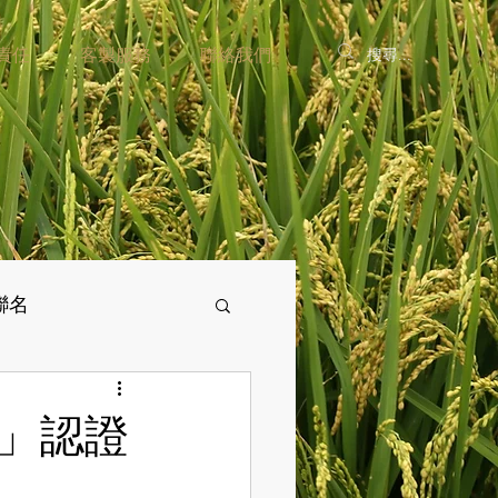
責任
客製服務
聯絡我們
聯名
酒」認證