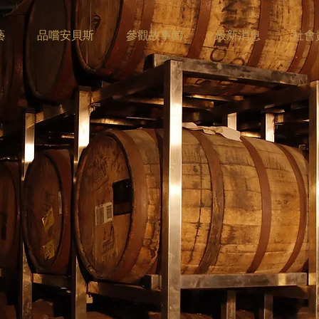
藝
品嚐安貝斯
參觀故事館
最新消息
社會