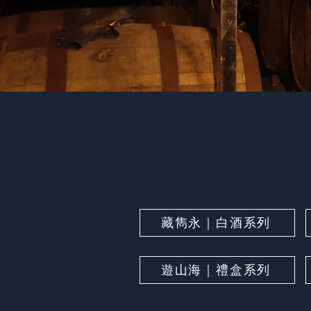
藏雋永｜白酒系列
遊山海｜禮盒系列