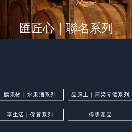
匯匠心｜聯名系列
釀果物｜水果酒系列
品風土｜高粱琴酒系列
享生活｜保養系列
得獎產品