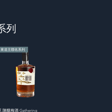
系列
東道主聯名系列
快速瀏覽
.陳釀梅酒 Gathering