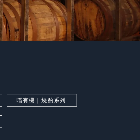
嚐有機｜燒酌系列